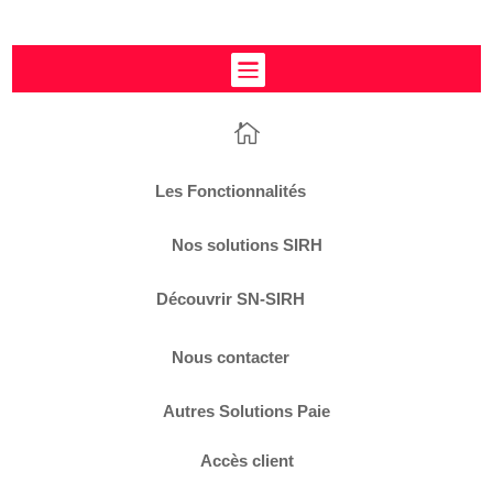


L
Les Fonctionnalités
Nos solutions SIRH
L
Découvrir SN-SIRH
L
Nous contacter
Autres Solutions Paie
Accès client