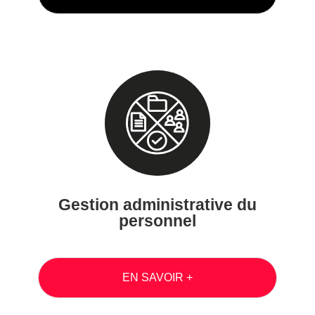
Gestion administrative du
personnel
EN SAVOIR +