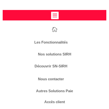


L
Les Fonctionnalités
Nos solutions SIRH
L
Découvrir SN-SIRH
L
Nous contacter
Autres Solutions Paie
Accès client